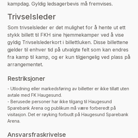
kampdag. Gyldig ledsagerbevis må fremvises.
Trivselsleder
Som trivselsleder er det mulighet for å hente ut ett
stykk billett til FKH sine hjemmekamper ved å vise
gyldig Trivselslederkort i billettluken. Disse billettene
gjelder til enhver tid på utvalgte felt som kan endres
fra kamp til kamp, og er kun tilgjengelig ved plass på
arrangementet.
Restriksjoner
- Utlodning eller markedsføring av billetter er ikke tillatt uten
avtale med FK Haugesund.
- Berusede personer har ikke tilgang til Haugesund
Sparebank Arena og publikum må være forberedt på
visitasjon. Det er røyking forbudt på Haugesund Sparebank
Arena.
Ansvarsfraskrivelse