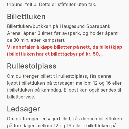
tribune, felt J. Dette er ståfelter uten tak.
Billettluken
Billettluken/butikken på Haugesund Sparebank
Arena, åpner 3 timer før avspark, og holder åpent
ca 30 min. etter kampstart.
Vi anbefaler å kjøpe billetter på nett, da billettkjøp
i billettluken har et billettgebyr på kr. 50,-.
Rullestolplass
Om du trenger billett til rullestolplass, fås denne
kjøpt i billettluken på torsdager mellom 12 og 16 eller
i billettluken på kampdag. E-post kan også sendes til
billettservice.
Ledsager
Om du trenger ledsagerbillett, fås denne i billettluken
på torsdager mellom 12 og 16 eller i billettluken på