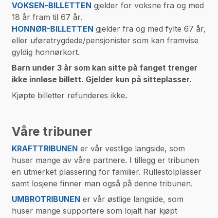
VOKSEN-BILLETTEN
gjelder for voksne fra og med
18 år fram til 67 år.
HONNØR-BILLETTEN
gjelder fra og med fylte 67 år,
eller uføretrygdede/pensjonister som kan framvise
gyldig honnørkort.
Barn under 3 år som kan sitte på fanget trenger
ikke innløse billett. Gjelder kun på sitteplasser.
Kjøpte billetter refunderes ikke
.
Våre tribuner
KRAFTTRIBUNEN
er vår vestlige langside, som
huser mange av våre partnere. I tillegg er tribunen
en utmerket plassering for familier. Rullestolplasser
samt losjene finner man også på denne tribunen.
UMBROTRIBUNEN
er vår østlige langside, som
huser mange supportere som lojalt har kjøpt