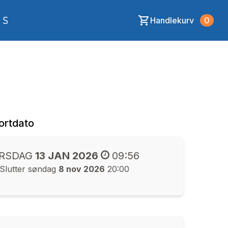
Handlekurv
0
ortdato
IRSDAG
13 JAN 2026
09:56
Slutter søndag
8 nov 2026
20:00