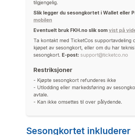
tilgjengelig.
Slik legger du sesongkortet i Wallet eller
mobilen
Eventuelt bruk FKH.no slik som
vist på vid
Ta kontakt med TicketCos supportavdeling o
kjøpet av sesongkort, eller om du har teknisk
sesongkort.
E-post:
support@ticketco.no
Restriksjoner
- Kjøpte sesongkort refunderes ikke
- Utlodding eller markedsføring av sesongkort e
avtale.
- Kan ikke omsettes til over pålydende.
Sesongkortet inkluderer