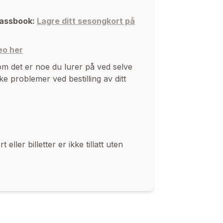
 Passbook:
Lagre ditt sesongkort på
eo her
m det er noe du lurer på ved selve
e problemer ved bestilling av ditt
ller billetter er ikke tillatt uten