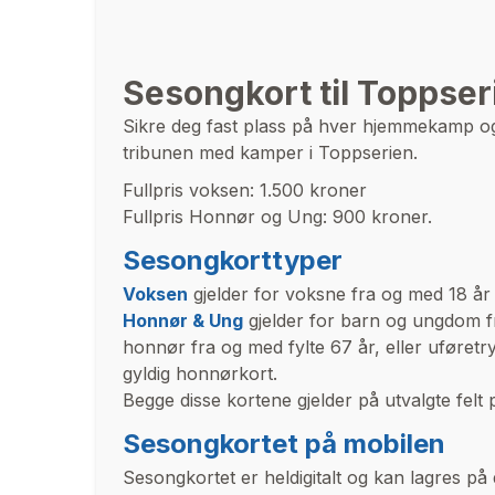
Sesongkort til Toppse
Sikre deg fast plass på hver hjemmekamp og 
tribunen med kamper i Toppserien.
Fullpris voksen: 1.500 kroner
Fullpris Honnør og Ung: 900 kroner.
Sesongkorttyper
Voksen
gjelder for voksne fra og med 18 år f
Honnør & Ung
gjelder for barn og ungdom fr
honnør fra og med fylte 67 år, eller uføret
gyldig honnørkort.
Begge disse kortene gjelder på utvalgte felt 
Sesongkortet på mobilen
Sesongkortet er heldigitalt og kan lagres på di