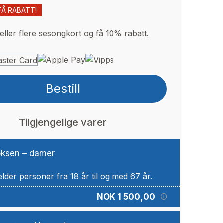
FÅ RABATT!
eller flere sesongkort og få 10% rabatt.
Bestill
Tilgjengelige varer
ksen – damer
NOK 1 500,00