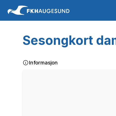
Sesongkort da
Informasjon