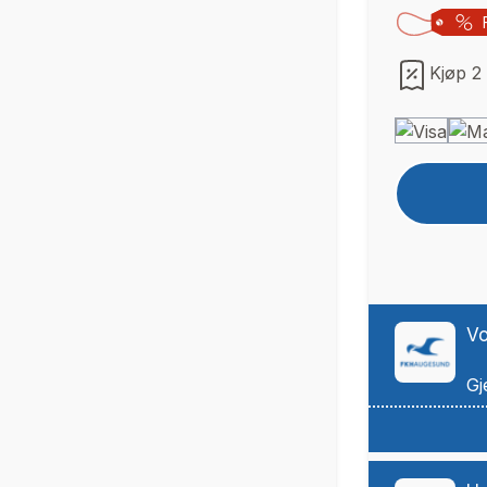
Kjøp 2 
Vo