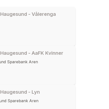
 Haugesund - Vålerenga
Haugesund - AaFK Kvinner
und Sparebank Aren
 Haugesund - Lyn
sund Sparebank Aren