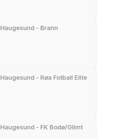
 Haugesund - Brann
augesund - Røa Fotball Elite
Haugesund - FK Bodø/Glimt