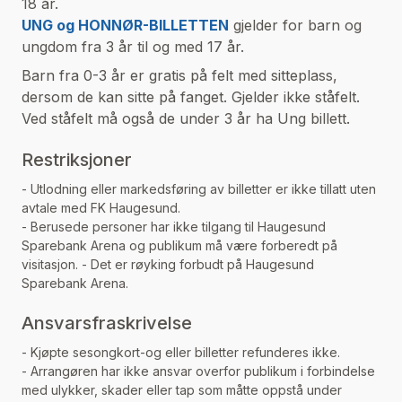
18 år.
UNG og HONNØR-BILLETTEN
gjelder for barn og
ungdom fra 3 år til og med 17 år.
Barn fra 0-3 år er gratis på felt med sitteplass,
dersom de kan sitte på fanget. Gjelder ikke ståfelt.
Ved ståfelt må også de under 3 år ha Ung billett.
Restriksjoner
- Utlodning eller markedsføring av billetter er ikke tillatt uten
avtale med FK Haugesund.
- Berusede personer har ikke tilgang til Haugesund
Sparebank Arena og publikum må være forberedt på
visitasjon. - Det er røyking forbudt på Haugesund
Sparebank Arena.
Ansvarsfraskrivelse
- Kjøpte sesongkort-og eller billetter refunderes ikke.
- Arrangøren har ikke ansvar overfor publikum i forbindelse
med ulykker, skader eller tap som måtte oppstå under