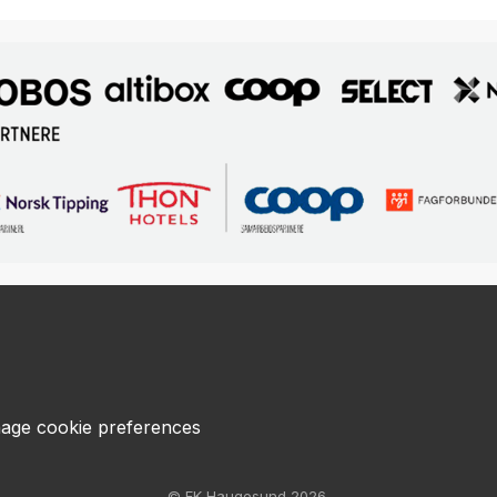
age cookie preferences
© FK Haugesund 2026.