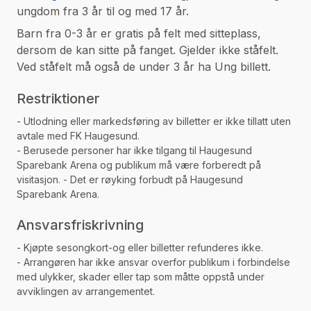
ungdom fra 3 år til og med 17 år.
Barn fra 0-3 år er gratis på felt med sitteplass,
dersom de kan sitte på fanget. Gjelder ikke ståfelt.
Ved ståfelt må også de under 3 år ha Ung billett.
Restriktioner
- Utlodning eller markedsføring av billetter er ikke tillatt uten
avtale med FK Haugesund.
- Berusede personer har ikke tilgang til Haugesund
Sparebank Arena og publikum må være forberedt på
visitasjon. - Det er røyking forbudt på Haugesund
Sparebank Arena.
Ansvarsfriskrivning
- Kjøpte sesongkort-og eller billetter refunderes ikke.
- Arrangøren har ikke ansvar overfor publikum i forbindelse
med ulykker, skader eller tap som måtte oppstå under
avviklingen av arrangementet.